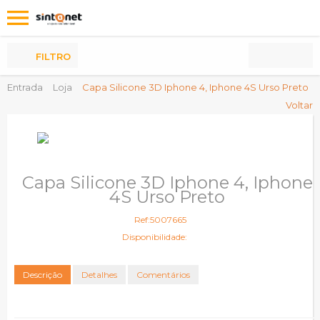
Os
meus
Produtos
FILTRO
Entrada
Loja
Capa Silicone 3D Iphone 4, Iphone 4S Urso Preto
Voltar
Capa Silicone 3D Iphone 4, Iphone
4S Urso Preto
Ref:5007665
Disponibilidade:
Descrição
Detalhes
Comentários