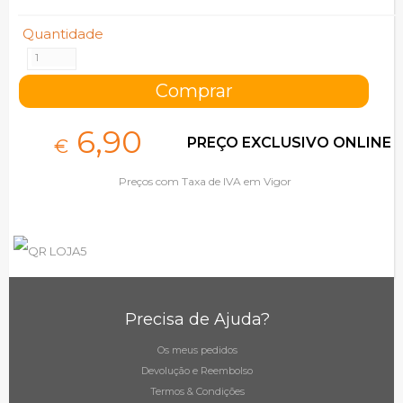
Quantidade
6,
90
PREÇO EXCLUSIVO ONLINE
€
Preços com Taxa de IVA em Vigor
Precisa de Ajuda?
Os meus pedidos
Devolução e Reembolso
Termos & Condições