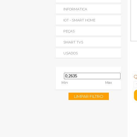
INFORMATICA
IOT - SMART HOME
PEÇAS
SMART TVS
USADOS
Q
Min
Max
LIMPAR FILTRO