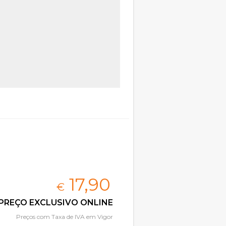
17,
90
€
PREÇO EXCLUSIVO ONLINE
Preços com Taxa de IVA em Vigor