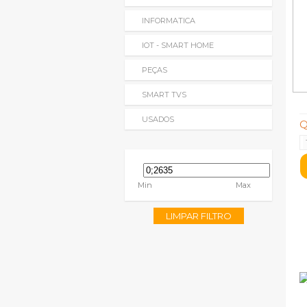
INFORMATICA
IOT - SMART HOME
PEÇAS
SMART TVS
USADOS
Q
Min
Max
LIMPAR FILTRO