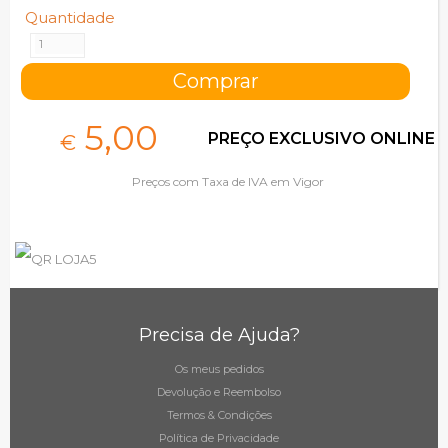
Quantidade
5,
00
PREÇO EXCLUSIVO ONLINE
€
Preços com Taxa de IVA em Vigor
Precisa de Ajuda?
Os meus pedidos
Devolução e Reembolso
Termos & Condições
Política de Privacidade