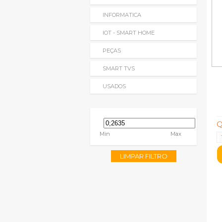
INFORMATICA
IOT - SMART HOME
PEÇAS
SMART TVS
USADOS
Q
Min
Max
LIMPAR FILTRO