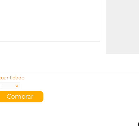
uantidade