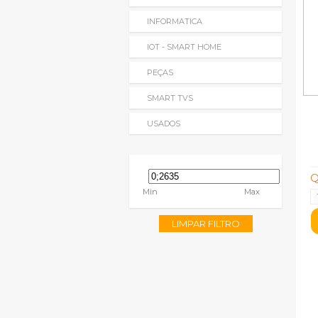
INFORMATICA
IOT - SMART HOME
PEÇAS
SMART TVS
USADOS
Q
Min
Max
LIMPAR FILTRO