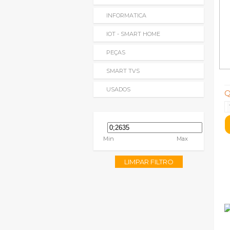
INFORMATICA
IOT - SMART HOME
PEÇAS
SMART TVS
USADOS
Q
Min
Max
LIMPAR FILTRO