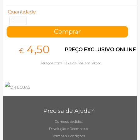
Quantidade
4,
50
PREÇO EXCLUSIVO ONLINE
€
Preços com Taxa de IVA em Vigor
Precisa de Ajuda?
Os meus pedidos
Devolução e Reembolso
Termos & Condições