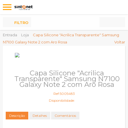
Os
meus
Produtos
FILTRO
Entrada
Loja
Capa Silicone "Acrilica Transparente" Samsung
N7100 Galaxy Note 2 com Aro Rosa
Voltar
Capa Silicone "Acrilica
Transparente" Samsung N7100
Galaxy Note 2 com Aro Rosa
Ref:5005483
Disponibilidade:
Descrição
Detalhes
Comentários