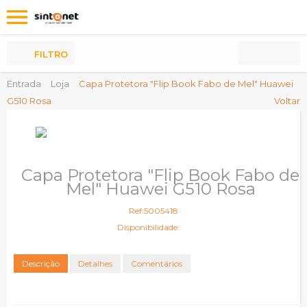
Os
meus
Produtos
FILTRO
Entrada
Loja
Capa Protetora "Flip Book Fabo de Mel" Huawei
G510 Rosa
Voltar
Capa Protetora "Flip Book Fabo de
Mel" Huawei G510 Rosa
Ref:5005418
Disponibilidade:
Descrição
Detalhes
Comentários