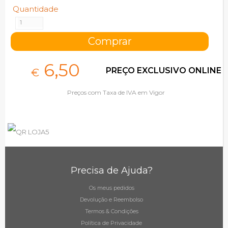
Quantidade
6,
50
PREÇO EXCLUSIVO ONLINE
€
Preços com Taxa de IVA em Vigor
Precisa de Ajuda?
Os meus pedidos
Devolução e Reembolso
Termos & Condições
Política de Privacidade