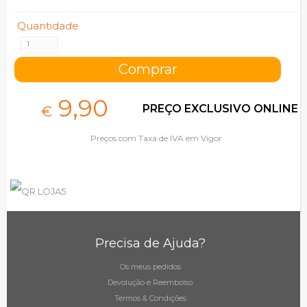
Quantidade
9,
90
PREÇO EXCLUSIVO ONLINE
€
Preços com Taxa de IVA em Vigor
Precisa de Ajuda?
Os meus pedidos
Devolução e Reembolso
Termos & Condições