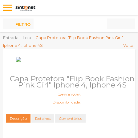
Os
meus
Produtos
FILTRO
Entrada
Loja
Capa Protetora "Flip Book Fashion Pink Girl"
Iphone 4, Iphone 4S
Voltar
Capa Protetora "Flip Book Fashion
Pink Girl" Iphone 4, Iphone 4S
Ref:5005386
Disponibilidade:
Descrição
Detalhes
Comentários