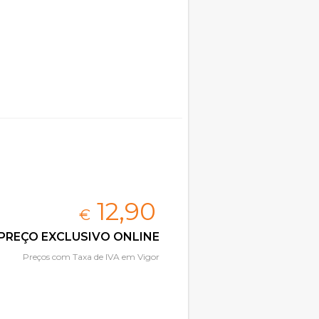
12,
90
€
PREÇO EXCLUSIVO ONLINE
Preços com Taxa de IVA em Vigor