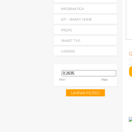
INFORMATICA
IOT - SMART HOME
PEÇAS
SMART TVS
USADOS
Q
Min
Max
LIMPAR FILTRO