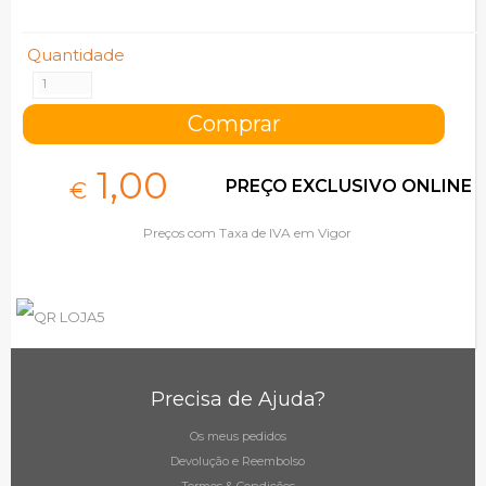
Quantidade
1,
00
PREÇO EXCLUSIVO ONLINE
€
Preços com Taxa de IVA em Vigor
Precisa de Ajuda?
Os meus pedidos
Devolução e Reembolso