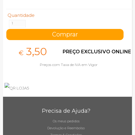
Quantidade
3,
50
PREÇO EXCLUSIVO ONLINE
€
Preços com Taxa de IVA em Vigor
Precisa de Ajuda?
Os meus pedidos
Devolução e Reembolso