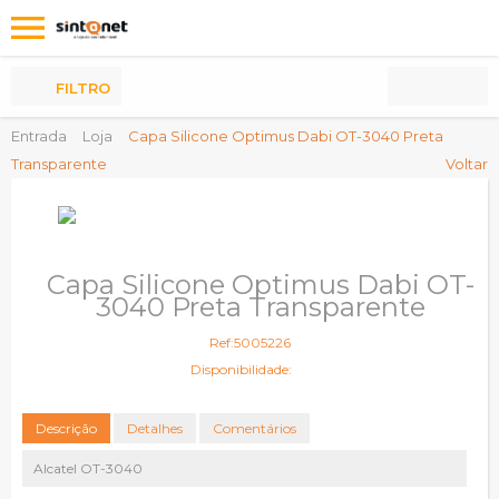
Os
meus
Produtos
FILTRO
Entrada
Loja
Capa Silicone Optimus Dabi OT-3040 Preta
Transparente
Voltar
Capa Silicone Optimus Dabi OT-
3040 Preta Transparente
Ref:5005226
Disponibilidade:
Descrição
Detalhes
Comentários
Alcatel OT-3040