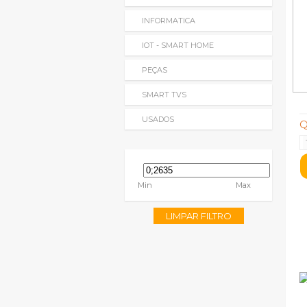
INFORMATICA
IOT - SMART HOME
PEÇAS
SMART TVS
USADOS
Q
Min
Max
LIMPAR FILTRO