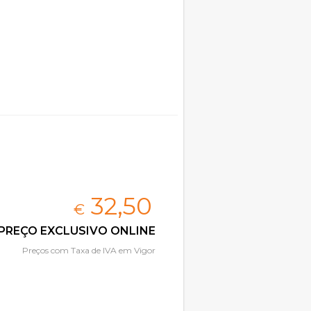
32,
50
€
PREÇO EXCLUSIVO ONLINE
Preços com Taxa de IVA em Vigor