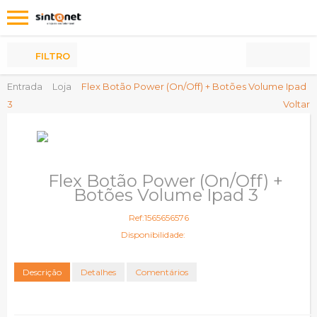
Os
meus
Produtos
FILTRO
Entrada
Loja
Flex Botão Power (On/Off) + Botões Volume Ipad
3
Voltar
Flex Botão Power (On/Off) +
Botões Volume Ipad 3
Ref:1565656576
Disponibilidade:
Descrição
Detalhes
Comentários