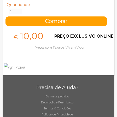
Quantidade
10,
00
PREÇO EXCLUSIVO ONLINE
€
Preços com Taxa de IVA em Vigor
Precisa de Ajuda?
Os meus pedidos
Devolução e Reembolso
Termos & Condições
Política de Privacidade