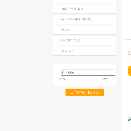
INFORMATICA
IOT - SMART HOME
PEÇAS
SMART TVS
USADOS
Q
Min
Max
LIMPAR FILTRO