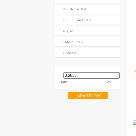
INFORMATICA
IOT - SMART HOME
PEÇAS
SMART TVS
USADOS
Min
Max
LIMPAR FILTRO