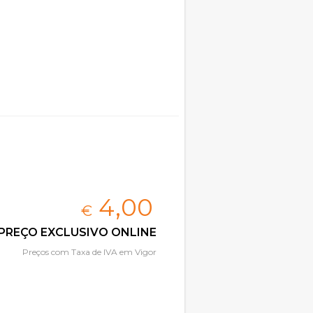
4,
00
€
PREÇO EXCLUSIVO ONLINE
Preços com Taxa de IVA em Vigor