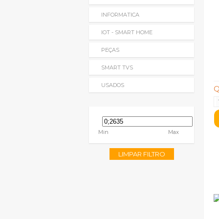
INFORMATICA
IOT - SMART HOME
PEÇAS
SMART TVS
USADOS
Q
Min
Max
LIMPAR FILTRO