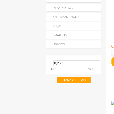
INFORMATICA
IOT - SMART HOME
PEÇAS
SMART TVS
USADOS
Q
Min
Max
LIMPAR FILTRO