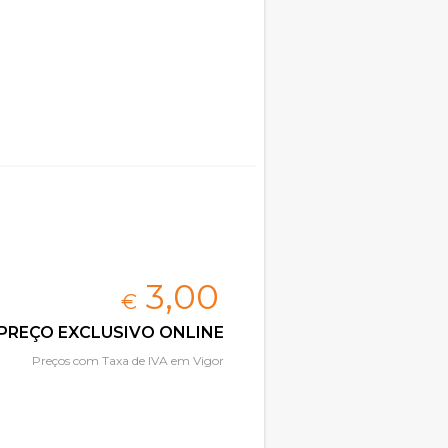
3,
00
€
PREÇO EXCLUSIVO ONLINE
Preços com Taxa de IVA em Vigor