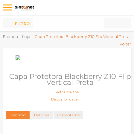
Os
meus
Produtos
FILTRO
Entrada
Loja
Capa Protetora Blackberry Z10 Flip Vertical Preta
Voltar
Capa Protetora Blackberry Z10 Flip
Vertical Preta
Ref:5004834
Disponibilidade:
Descrição
Detalhes
Comentários