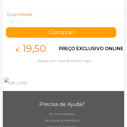
Quantidade
19,
50
PREÇO EXCLUSIVO ONLINE
€
Preços com Taxa de IVA em Vigor
Precisa de Ajuda?
Os meus pedidos
Devolução e Reembolso