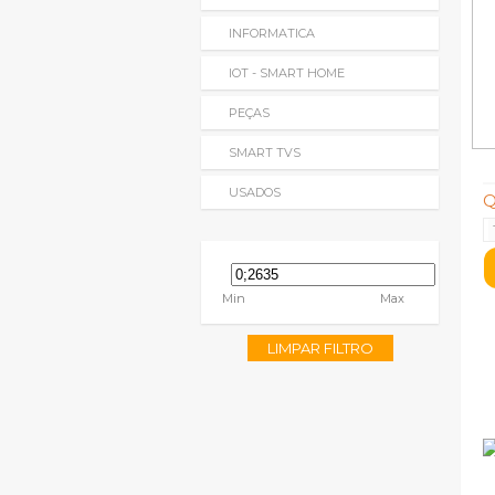
INFORMATICA
IOT - SMART HOME
PEÇAS
SMART TVS
USADOS
Q
Min
Max
LIMPAR FILTRO