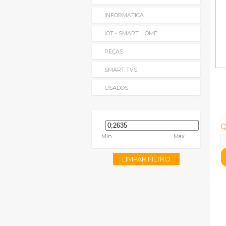
INFORMATICA
IOT - SMART HOME
PEÇAS
SMART TVS
USADOS
Q
Min
Max
LIMPAR FILTRO