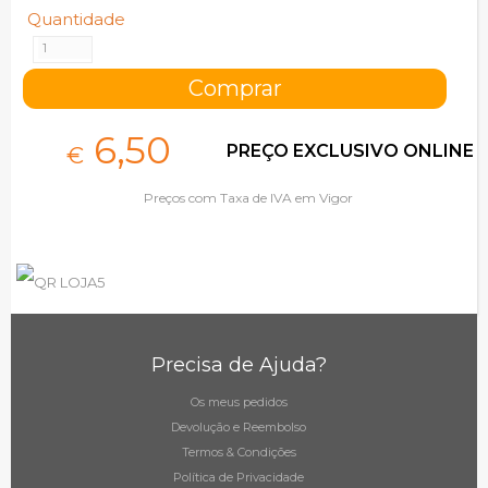
Quantidade
6,
50
PREÇO EXCLUSIVO ONLINE
€
Preços com Taxa de IVA em Vigor
Precisa de Ajuda?
Os meus pedidos
Devolução e Reembolso
Termos & Condições
Política de Privacidade