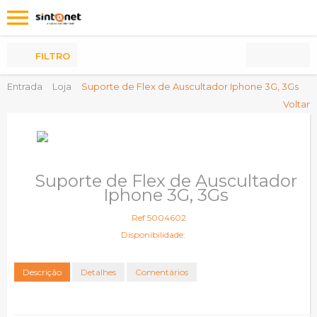
Os
meus
Produtos
FILTRO
Entrada
Loja
Suporte de Flex de Auscultador Iphone 3G, 3Gs
Voltar
Suporte de Flex de Auscultador
Iphone 3G, 3Gs
Ref:5004602
Disponibilidade:
Descrição
Detalhes
Comentários