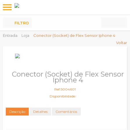
Os
meus
Produtos
FILTRO
Entrada
Loja
Conector (Socket) de Flex Sensor Iphone 4
Voltar
Conector (Socket) de Flex Sensor
Iphone 4
Ref:5004601
Disponibilidade:
Descrição
Detalhes
Comentários