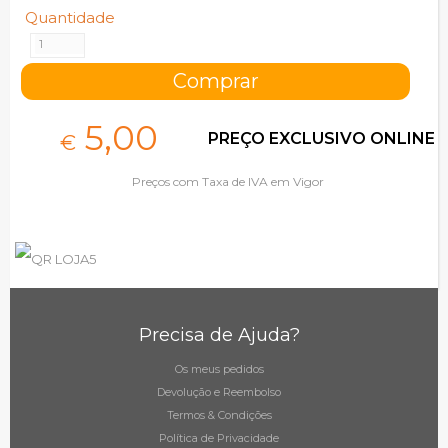
Quantidade
5,
00
PREÇO EXCLUSIVO ONLINE
€
Preços com Taxa de IVA em Vigor
Precisa de Ajuda?
Os meus pedidos
Devolução e Reembolso
Termos & Condições
Política de Privacidade