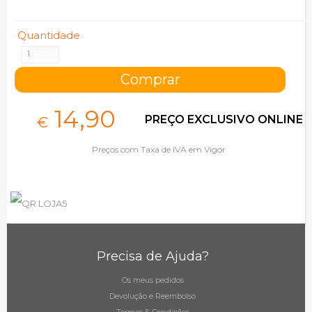
Quantidade
14,
90
PREÇO EXCLUSIVO ONLINE
€
Preços com Taxa de IVA em Vigor
Precisa de Ajuda?
Os meus pedidos
Devolução e Reembolso