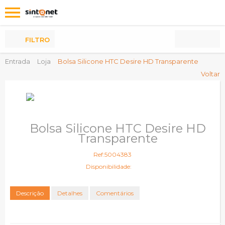
Os
meus
Produtos
FILTRO
Entrada
Loja
Bolsa Silicone HTC Desire HD Transparente
Voltar
Bolsa Silicone HTC Desire HD
Transparente
Ref:5004383
Disponibilidade:
Descrição
Detalhes
Comentários