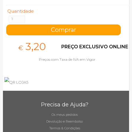
Quantidade
3,
20
PREÇO EXCLUSIVO ONLINE
€
Preços com Taxa de IVA em Vigor
Precisa de Ajuda?
Os meus pedidos
Devolução e Reembolso
Termos & Condições