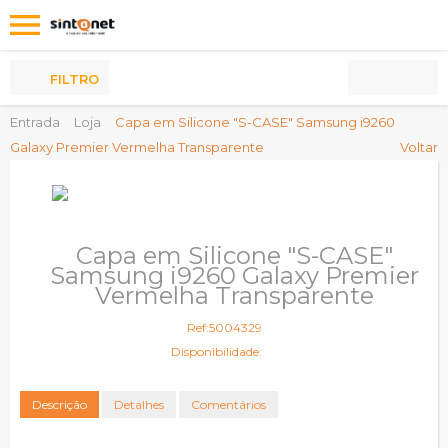
Os
meus
Produtos
FILTRO
Entrada
Loja
Capa em Silicone "S-CASE" Samsung i9260
Galaxy Premier Vermelha Transparente
Voltar
Capa em Silicone "S-CASE"
Samsung i9260 Galaxy Premier
Vermelha Transparente
Ref:5004329
Disponibilidade:
Descrição
Detalhes
Comentários