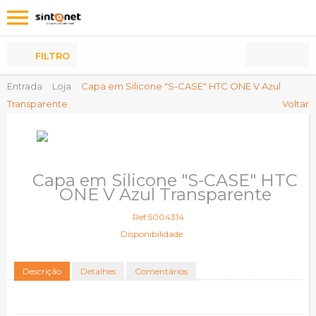
Os
meus
Produtos
FILTRO
Entrada
Loja
Capa em Silicone "S-CASE" HTC ONE V Azul
Transparente
Voltar
Capa em Silicone "S-CASE" HTC
ONE V Azul Transparente
Ref:5004314
Disponibilidade:
Descrição
Detalhes
Comentários