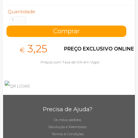
Quantidade
3,
25
PREÇO EXCLUSIVO ONLINE
€
Preços com Taxa de IVA em Vigor
Precisa de Ajuda?
Os meus pedidos
Devolução e Reembolso
Termos & Condições