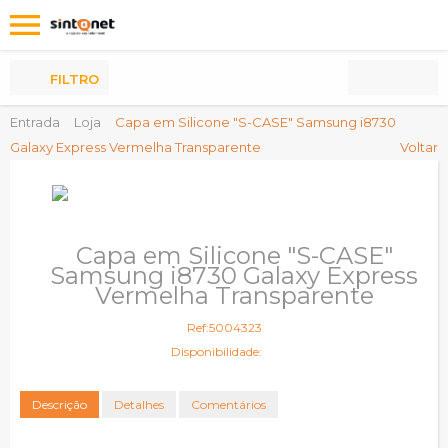
Os
meus
Produtos
FILTRO
Entrada
Loja
Capa em Silicone "S-CASE" Samsung i8730
Galaxy Express Vermelha Transparente
Voltar
Capa em Silicone "S-CASE"
Samsung i8730 Galaxy Express
Vermelha Transparente
Ref:5004323
Disponibilidade:
Descrição
Detalhes
Comentários