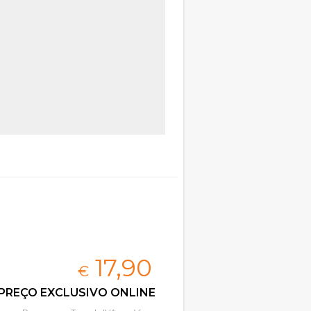
17,
90
€
PREÇO EXCLUSIVO ONLINE