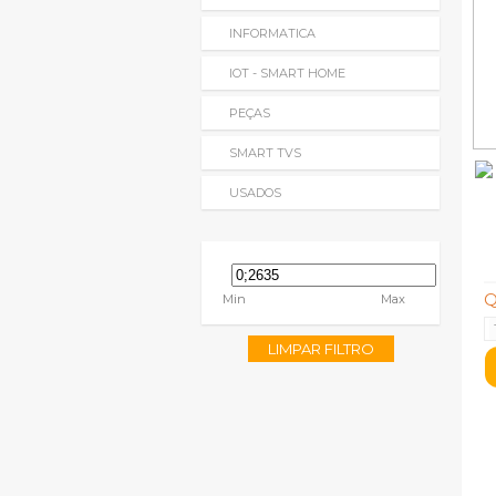
INFORMATICA
IOT - SMART HOME
PEÇAS
SMART TVS
USADOS
Q
Min
Max
LIMPAR FILTRO