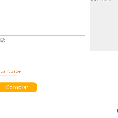
Ipad 3, Ipad 4
uantidade