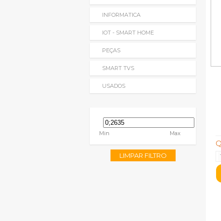
INFORMATICA
IOT - SMART HOME
PEÇAS
SMART TVS
USADOS
Min
Max
Q
LIMPAR FILTRO