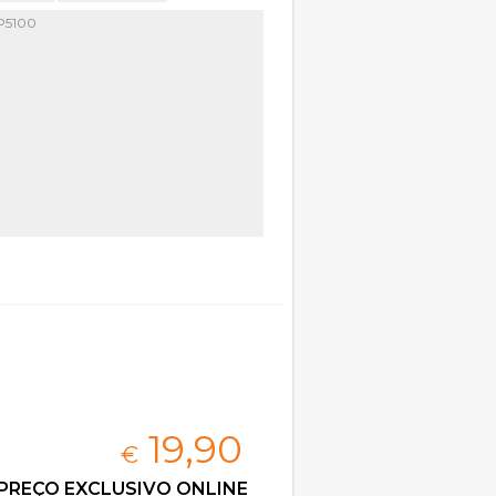
P5100
19,
90
€
PREÇO EXCLUSIVO ONLINE