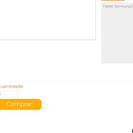
Tablet Samsung 
uantidade