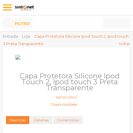
Os
meus
Produtos
FILTRO
Entrada
Loja
Capa Protetora Silicone Ipod Touch 2, Ipod touch
3 Preta Transparente
Voltar
Capa Protetora Silicone Ipod
Touch 2, Ipod touch 3 Preta
Transparente
Ref:5003941
Disponibilidade:
Descrição
Detalhes
Comentários