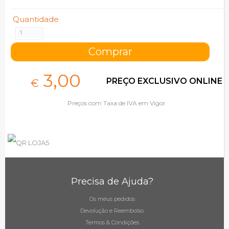
Quantidade
3,
00
PREÇO EXCLUSIVO ONLINE
€
Preços com Taxa de IVA em Vigor
Precisa de Ajuda?
Os meus pedidos
Devolução e Reembolso
Termos & Condições