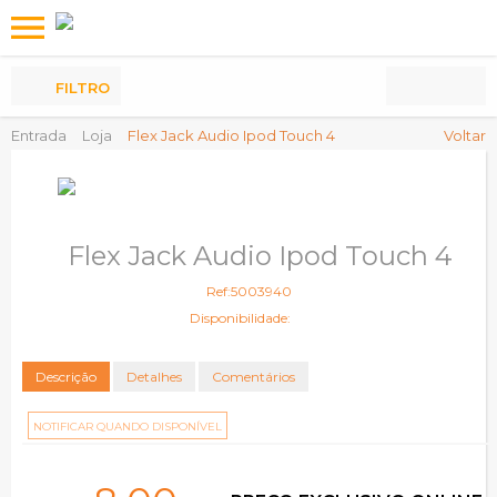
Os
meus
Produtos
FILTRO
Entrada
Loja
Flex Jack Audio Ipod Touch 4
Voltar
Flex Jack Audio Ipod Touch 4
Ref:5003940
Disponibilidade:
Descrição
Detalhes
Comentários
NOTIFICAR QUANDO DISPONÍVEL