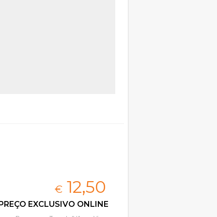
l
12,
50
€
PREÇO EXCLUSIVO ONLINE