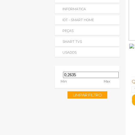
INFORMATICA
IOT - SMART HOME
PEÇAS
SMART TVS
USADOS
Q
Min
Max
LIMPAR FILTRO