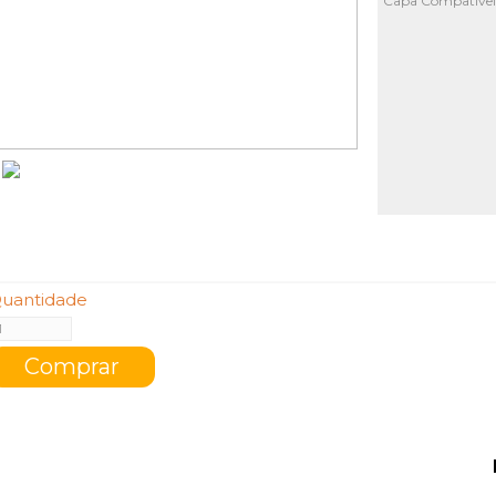
Capa Compatíve
uantidade