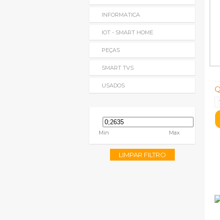
INFORMATICA
IOT - SMART HOME
PEÇAS
SMART TVS
USADOS
Q
Min
Max
LIMPAR FILTRO