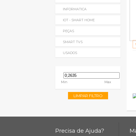
INFORMATICA
IOT - SMART HOME
PEÇAS
SMART TVS
USADOS
Min
Max
LIMPAR FILTRO
Precisa de Ajuda?
Ma