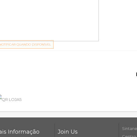
NOTIFICAR QUANDO DISPONÍVEL
Sintane
is Informação
Join Us
Centro 