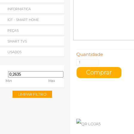
INFORMATICA
IOT - SMART HOME
PEÇAS
SMART TVS
USADOS
Quantidade
Min
Max
LIMPAR FILTRO