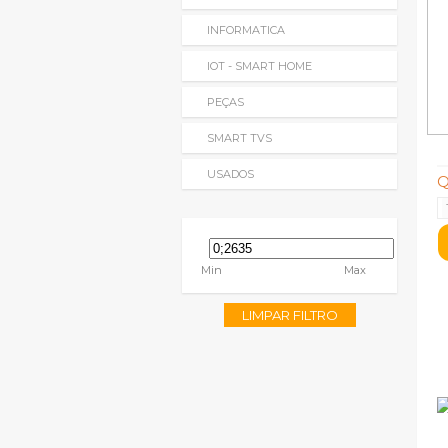
INFORMATICA
IOT - SMART HOME
PEÇAS
SMART TVS
USADOS
Q
Min
Max
LIMPAR FILTRO