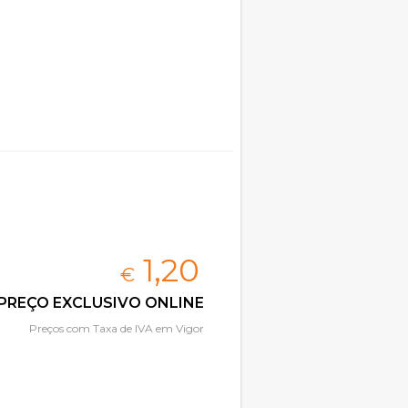
1,
20
€
PREÇO EXCLUSIVO ONLINE
Preços com Taxa de IVA em Vigor