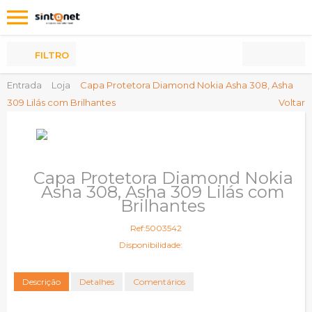
Os
meus
Produtos
FILTRO
Entrada
Loja
Capa Protetora Diamond Nokia Asha 308, Asha
309 Lilás com Brilhantes
Voltar
Capa Protetora Diamond Nokia
Asha 308, Asha 309 Lilás com
Brilhantes
Ref:5003542
Disponibilidade:
Descrição
Detalhes
Comentários