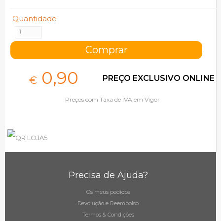
Quantidade
0,
90
PREÇO EXCLUSIVO ONLINE
€
Preços com Taxa de IVA em Vigor
Precisa de Ajuda?
Os meus pedidos
Devolução e Reembolso
Termos & Condições