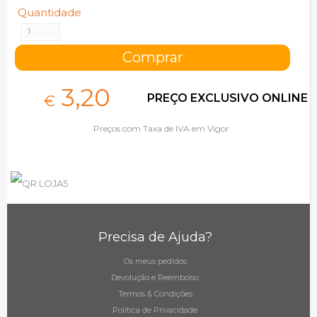
Quantidade
3,
20
PREÇO EXCLUSIVO ONLINE
€
Preços com Taxa de IVA em Vigor
Precisa de Ajuda?
Os meus pedidos
Devolução e Reembolso
Termos & Condições
Política de Privacidade