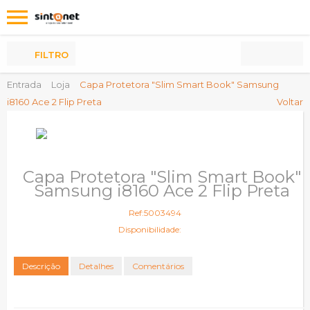
Os
meus
Produtos
FILTRO
Entrada
Loja
Capa Protetora "Slim Smart Book" Samsung
i8160 Ace 2 Flip Preta
Voltar
Capa Protetora "Slim Smart Book"
Samsung i8160 Ace 2 Flip Preta
Ref:5003494
Disponibilidade:
Descrição
Detalhes
Comentários