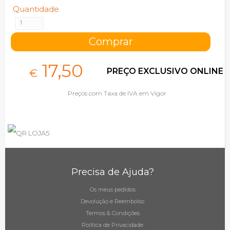
Quantidade
17,
50
PREÇO EXCLUSIVO ONLINE
€
Preços com Taxa de IVA em Vigor
Precisa de Ajuda?
Os meus pedidos
Devolução e Reembolso
Termos & Condições
Política de Privacidade