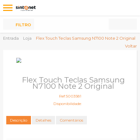
Os
meus
Produtos
FILTRO
Entrada
Loja
Flex Touch Teclas Samsung N7100 Note 2 Original
Voltar
Flex Touch Teclas Samsung
N7100 Note 2 Original
Ref:5003581
Disponibilidade:
Descrição
Detalhes
Comentários