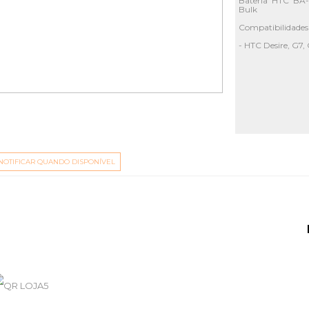
Bateria HTC BA
Bulk
Compatibilidades
- HTC Desire, G7,
NOTIFICAR QUANDO DISPONÍVEL