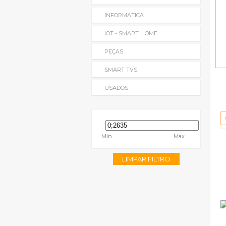
INFORMATICA
IOT - SMART HOME
PEÇAS
SMART TVS
USADOS
Min
Max
LIMPAR FILTRO