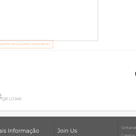
NOTIFICAR QUANDO DISPONÍVEL
Sintane
is Informação
Join Us
Centro 