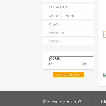
INFORMATICA
IOT - SMART HOME
PEÇAS
SMART TVS
USADOS
Min
Max
LIMPAR FILTRO
Precisa de Ajuda?
Ma