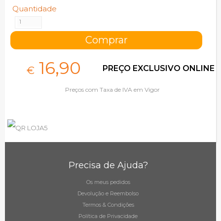
Quantidade
16,
90
PREÇO EXCLUSIVO ONLINE
€
Preços com Taxa de IVA em Vigor
Precisa de Ajuda?
Os meus pedidos
Devolução e Reembolso
Termos & Condições
Política de Privacidade