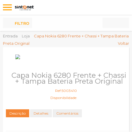
Os
meus
Produtos
FILTRO
Entrada
Loja
Capa Nokia 6280 Frente + Chassi + Tampa Bateria
Preta Original
Voltar
Capa Nokia 6280 Frente + Chassi
+ Tampa Bateria Preta Original
Ref:5003410
Disponibilidade:
Descrição
Detalhes
Comentários