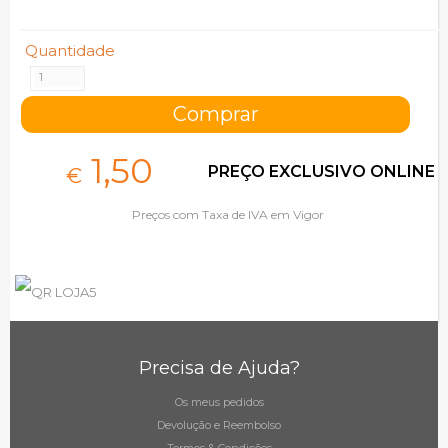
Quantidade
1,
50
PREÇO EXCLUSIVO ONLINE
€
Preços com Taxa de IVA em Vigor
Precisa de Ajuda?
Os meus pedidos
Devolução e Reembolso