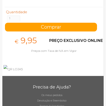
Quantidade
9,
95
PREÇO EXCLUSIVO ONLINE
€
Preços com Taxa de IVA em Vigor
Precisa de Ajuda?
Os meus pedidos
Devolução e Reembolso