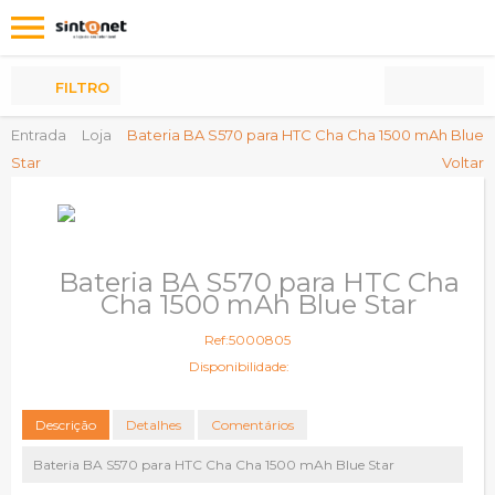
Os
meus
Produtos
FILTRO
Entrada
Loja
Bateria BA S570 para HTC Cha Cha 1500 mAh Blue
Star
Voltar
Bateria BA S570 para HTC Cha
Cha 1500 mAh Blue Star
Ref:5000805
Disponibilidade:
Descrição
Detalhes
Comentários
Bateria BA S570 para HTC Cha Cha 1500 mAh Blue Star