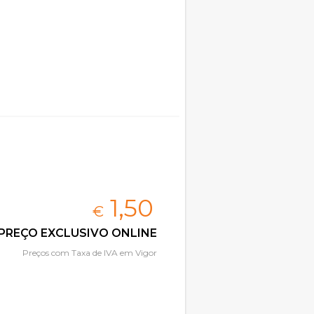
1,
50
€
PREÇO EXCLUSIVO ONLINE
Preços com Taxa de IVA em Vigor