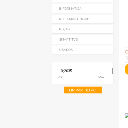
INFORMATICA
IOT - SMART HOME
PEÇAS
SMART TVS
USADOS
Q
Min
Max
LIMPAR FILTRO